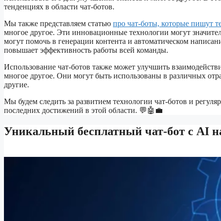
тенденциях в области чат-ботов.
Мы также представляем статью
про чат-боты, которые пишут т
многое другое. Эти инновационные технологии могут значител
могут помочь в генерации контента и автоматическом написани
повышает эффективность работы всей команды.
Использование чат-ботов также может улучшить взаимодействие
многое другое. Они могут быть использованы в различных отра
другие.
Мы будем следить за развитием технологии чат-ботов и регуля
последних достижений в этой области. 💬🤖💼
Уникальный бесплатный чат-бот с AI н