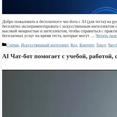
Добро пожаловать в бесплатного чат-бота с AI (для теста) на ру
бесплатно экспериментировать с искусственным интеллектом и
высокой мощностью и интеллектом, чтобы справиться с практ
бесплатных услуг на время теста, которые могут …
Читать дале
Рубрики
Статьи
,
Искусственный интеллект
,
Код
,
Контент
,
Текст
,
Чат-
AI Чат-бот помогает с учебой, работой,