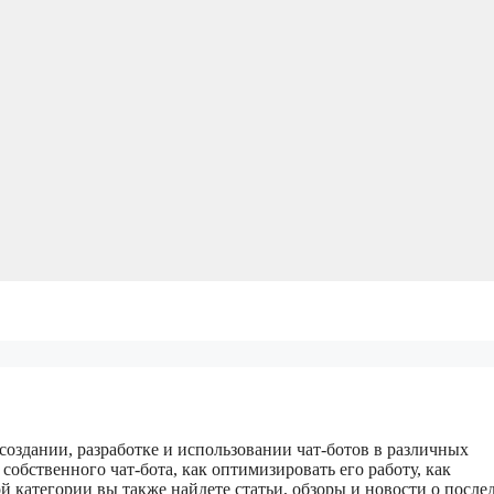
 создании, разработке и использовании чат-ботов в различных
 собственного чат-бота, как оптимизировать его работу, как
ой категории вы также найдете статьи, обзоры и новости о после