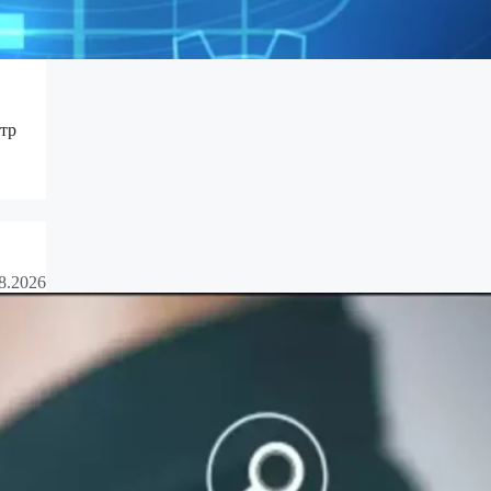
тр
8.2026