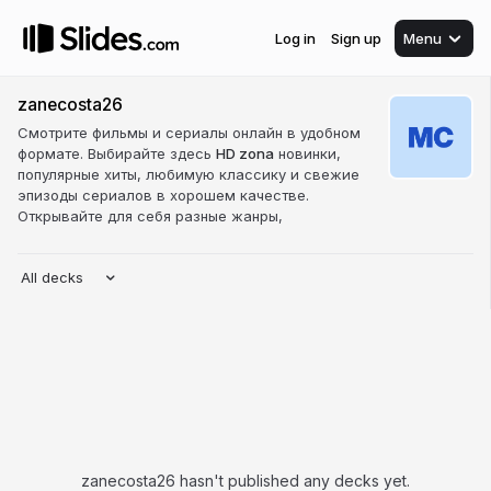
Log in
Sign up
Menu
zanecosta26
Смотрите фильмы и сериалы онлайн в удобном
формате. Выбирайте здесь
HD zona
новинки,
популярные хиты, любимую классику и свежие
эпизоды сериалов в хорошем качестве.
Открывайте для себя разные жанры,
All decks
zanecosta26 hasn't published any decks yet.